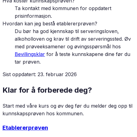
Hva koster kunnskapsprøven?
Ta kontakt med kommunen for oppdatert
prisinformasjon.
Hvordan kan jeg bestå etablererprøven?
Du bør ha god kjennskap til serveringsloven,
alkoholloven og krav til drift av serveringssted. Øv
med prøveeksamener og øvingsspørsmål hos
Bevillingsklar
for å teste kunnskapene dine før du
tar prøven.
Sist oppdatert:
23. februar 2026
Klar for å forberede deg?
Start med våre kurs og øv deg før du melder deg opp til
kunnskapsprøven hos kommunen.
Etablererprøven