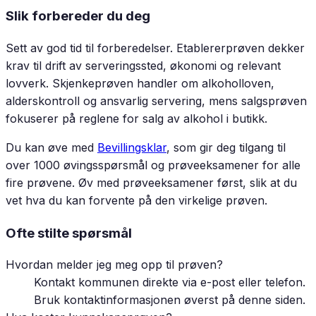
Slik forbereder du deg
Sett av god tid til forberedelser. Etablererprøven dekker
krav til drift av serveringssted, økonomi og relevant
lovverk. Skjenkeprøven handler om alkoholloven,
alderskontroll og ansvarlig servering, mens salgsprøven
fokuserer på reglene for salg av alkohol i butikk.
Du kan øve med
Bevillingsklar
, som gir deg tilgang til
over 1000 øvingsspørsmål og prøveeksamener for alle
fire prøvene. Øv med prøveeksamener først, slik at du
vet hva du kan forvente på den virkelige prøven.
Ofte stilte spørsmål
Hvordan melder jeg meg opp til prøven?
Kontakt kommunen direkte via e-post eller telefon.
Bruk kontaktinformasjonen øverst på denne siden.