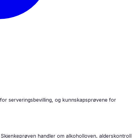
for serveringsbevilling, og kunnskapsprøvene for
rk. Skjenkeprøven handler om alkoholloven, alderskontroll