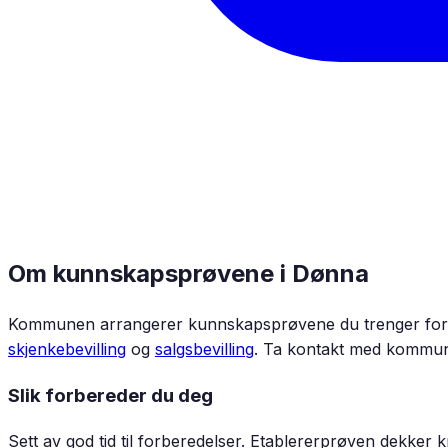
Om kunnskapsprøvene i
Dønna
Kommunen arrangerer kunnskapsprøvene du trenger for å 
skjenkebevilling
og
salgsbevilling
. Ta kontakt med kommun
Slik forbereder du deg
Sett av god tid til forberedelser. Etablererprøven dekker 