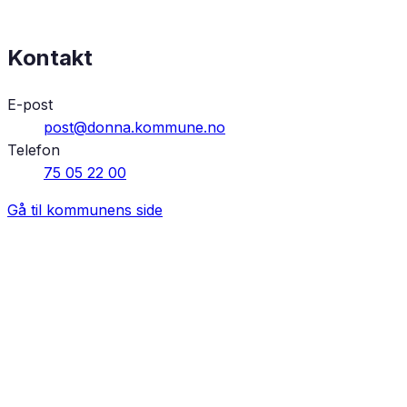
Kontakt
E-post
post@donna.kommune.no
Telefon
75 05 22 00
Gå til kommunens side