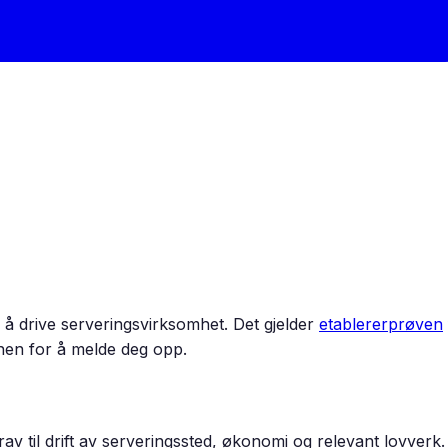
drive serveringsvirksomhet. Det gjelder
etablererprøven
en for å melde deg opp.
krav til drift av serveringssted, økonomi og relevant lovve