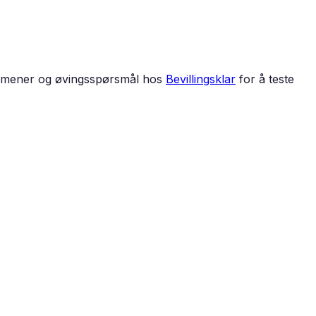
ksamener og øvingsspørsmål hos
Bevillingsklar
for å teste