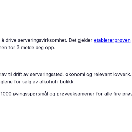
drive serveringsvirksomhet. Det gjelder
etablererprøven
en for å melde deg opp.
krav til drift av serveringssted, økonomi og relevant lovve
lene for salg av alkohol i butikk.
ver 1000 øvingsspørsmål og prøveeksamener for alle fire pr