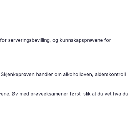
for serveringsbevilling, og kunnskapsprøvene for
rk. Skjenkeprøven handler om alkoholloven, alderskontroll
øvene. Øv med prøveeksamener først, slik at du vet hva du