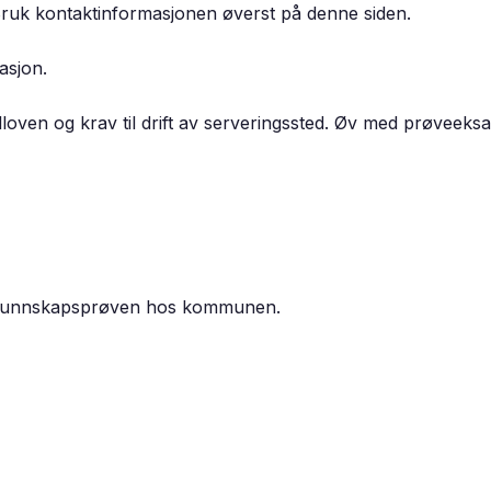
Bruk kontaktinformasjonen øverst på denne siden.
asjon.
lloven og krav til drift av serveringssted. Øv med prøvee
il kunnskapsprøven hos kommunen.