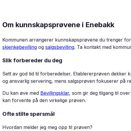
Om kunnskapsprøvene i
Enebakk
Kommunen arrangerer kunnskapsprøvene du trenger for å 
skjenkebevilling
og
salgsbevilling
. Ta kontakt med kommun
Slik forbereder du deg
Sett av god tid til forberedelser. Etablererprøven dekker 
og ansvarlig servering, mens salgsprøven fokuserer på reg
Du kan øve med
Bevillingsklar
, som gir deg tilgang til o
kan forvente på den virkelige prøven.
Ofte stilte spørsmål
Hvordan melder jeg meg opp til prøven?