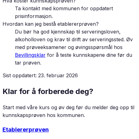
Hva koster kunnskapsprøven?
Ta kontakt med kommunen for oppdatert
prisinformasjon.
Hvordan kan jeg bestå etablererprøven?
Du bør ha god kjennskap til serveringsloven,
alkoholloven og krav til drift av serveringssted. Øv
med prøveeksamener og øvingsspørsmål hos
Bevillingsklar
for å teste kunnskapene dine før du
tar prøven.
Sist oppdatert:
23. februar 2026
Klar for å forberede deg?
Start med våre kurs og øv deg før du melder deg opp til
kunnskapsprøven hos kommunen.
Etablererprøven