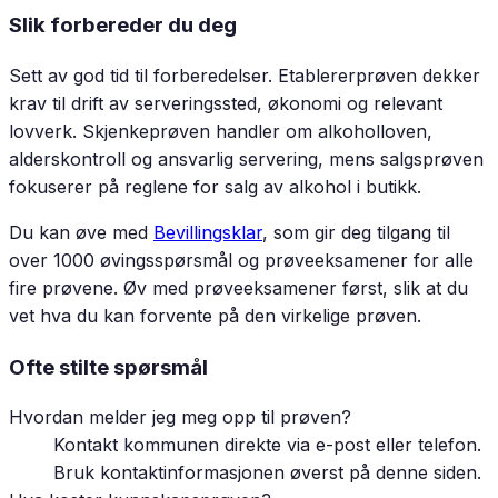
Slik forbereder du deg
Sett av god tid til forberedelser. Etablererprøven dekker
krav til drift av serveringssted, økonomi og relevant
lovverk. Skjenkeprøven handler om alkoholloven,
alderskontroll og ansvarlig servering, mens salgsprøven
fokuserer på reglene for salg av alkohol i butikk.
Du kan øve med
Bevillingsklar
, som gir deg tilgang til
over 1000 øvingsspørsmål og prøveeksamener for alle
fire prøvene. Øv med prøveeksamener først, slik at du
vet hva du kan forvente på den virkelige prøven.
Ofte stilte spørsmål
Hvordan melder jeg meg opp til prøven?
Kontakt kommunen direkte via e-post eller telefon.
Bruk kontaktinformasjonen øverst på denne siden.