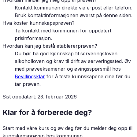
Hvordan melder jeg meg opp til prøven?
Kontakt kommunen direkte via e-post eller telefon.
Bruk kontaktinformasjonen øverst på denne siden.
Hva koster kunnskapsprøven?
Ta kontakt med kommunen for oppdatert
prisinformasjon.
Hvordan kan jeg bestå etablererprøven?
Du bør ha god kjennskap til serveringsloven,
alkoholloven og krav til drift av serveringssted. Øv
med prøveeksamener og øvingsspørsmål hos
Bevillingsklar
for å teste kunnskapene dine før du
tar prøven.
Sist oppdatert:
23. februar 2026
Klar for å forberede deg?
Start med våre kurs og øv deg før du melder deg opp til
kunnskapsprøven hos kommunen.