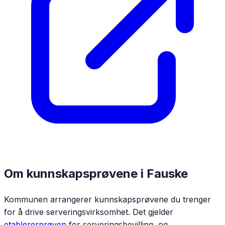
Om kunnskapsprøvene i
Fauske
Kommunen arrangerer kunnskapsprøvene du trenger
for å drive serveringsvirksomhet. Det gjelder
etablererprøven
for serveringsbevilling, og