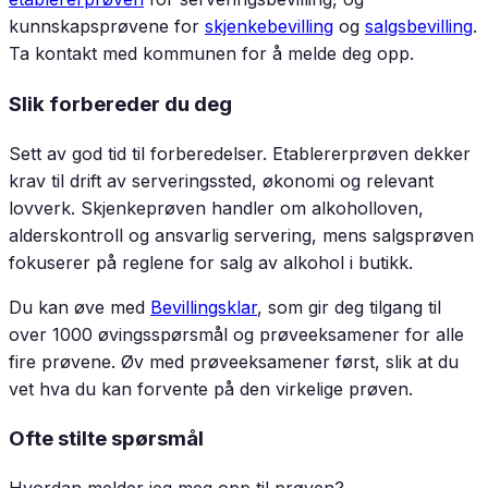
kunnskapsprøvene for
skjenkebevilling
og
salgsbevilling
.
Ta kontakt med kommunen for å melde deg opp.
Slik forbereder du deg
Sett av god tid til forberedelser. Etablererprøven dekker
krav til drift av serveringssted, økonomi og relevant
lovverk. Skjenkeprøven handler om alkoholloven,
alderskontroll og ansvarlig servering, mens salgsprøven
fokuserer på reglene for salg av alkohol i butikk.
Du kan øve med
Bevillingsklar
, som gir deg tilgang til
over 1000 øvingsspørsmål og prøveeksamener for alle
fire prøvene. Øv med prøveeksamener først, slik at du
vet hva du kan forvente på den virkelige prøven.
Ofte stilte spørsmål