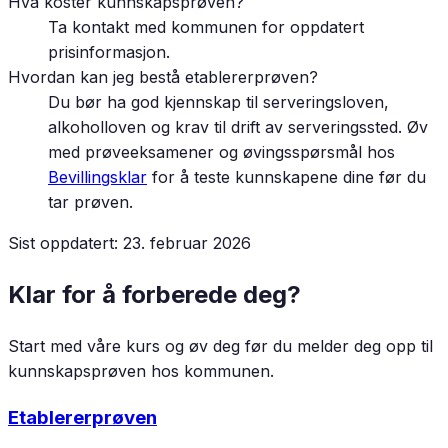
Hva koster kunnskapsprøven?
Ta kontakt med kommunen for oppdatert
prisinformasjon.
Hvordan kan jeg bestå etablererprøven?
Du bør ha god kjennskap til serveringsloven,
alkoholloven og krav til drift av serveringssted. Øv
med prøveeksamener og øvingsspørsmål hos
Bevillingsklar
for å teste kunnskapene dine før du
tar prøven.
Sist oppdatert:
23. februar 2026
Klar for å forberede deg?
Start med våre kurs og øv deg før du melder deg opp til
kunnskapsprøven hos kommunen.
Etablererprøven