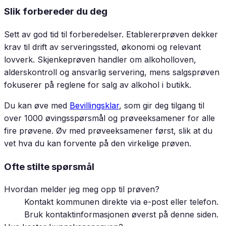
Slik forbereder du deg
Sett av god tid til forberedelser. Etablererprøven dekker
krav til drift av serveringssted, økonomi og relevant
lovverk. Skjenkeprøven handler om alkoholloven,
alderskontroll og ansvarlig servering, mens salgsprøven
fokuserer på reglene for salg av alkohol i butikk.
Du kan øve med
Bevillingsklar
, som gir deg tilgang til
over 1000 øvingsspørsmål og prøveeksamener for alle
fire prøvene. Øv med prøveeksamener først, slik at du
vet hva du kan forvente på den virkelige prøven.
Ofte stilte spørsmål
Hvordan melder jeg meg opp til prøven?
Kontakt kommunen direkte via e-post eller telefon.
Bruk kontaktinformasjonen øverst på denne siden.