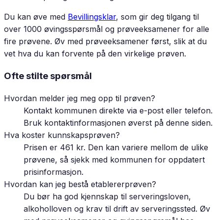
Du kan øve med
Bevillingsklar
, som gir deg tilgang til
over 1000 øvingsspørsmål og prøveeksamener for alle
fire prøvene. Øv med prøveeksamener først, slik at du
vet hva du kan forvente på den virkelige prøven.
Ofte stilte spørsmål
Hvordan melder jeg meg opp til prøven?
Kontakt kommunen direkte via e-post eller telefon.
Bruk kontaktinformasjonen øverst på denne siden.
Hva koster kunnskapsprøven?
Prisen er 461 kr. Den kan variere mellom de ulike
prøvene, så sjekk med kommunen for oppdatert
prisinformasjon.
Hvordan kan jeg bestå etablererprøven?
Du bør ha god kjennskap til serveringsloven,
alkoholloven og krav til drift av serveringssted. Øv