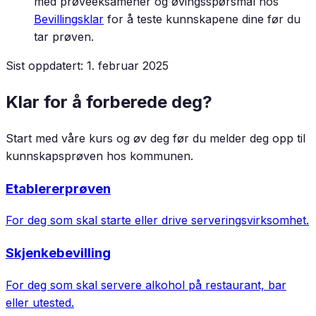
med prøveeksamener og øvingsspørsmål hos
Bevillingsklar
for å teste kunnskapene dine før du
tar prøven.
Sist oppdatert:
1. februar 2025
Klar for å forberede deg?
Start med våre kurs og øv deg før du melder deg opp til
kunnskapsprøven hos kommunen.
Etablererprøven
For deg som skal starte eller drive serveringsvirksomhet.
Skjenkebevilling
For deg som skal servere alkohol på restaurant, bar
eller utested.