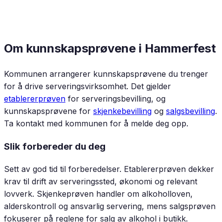
Om kunnskapsprøvene i
Hammerfest
Kommunen arrangerer kunnskapsprøvene du trenger
for å drive serveringsvirksomhet. Det gjelder
etablererprøven
for serveringsbevilling, og
kunnskapsprøvene for
skjenkebevilling
og
salgsbevilling
.
Ta kontakt med kommunen for å melde deg opp.
Slik forbereder du deg
Sett av god tid til forberedelser. Etablererprøven dekker
krav til drift av serveringssted, økonomi og relevant
lovverk. Skjenkeprøven handler om alkoholloven,
alderskontroll og ansvarlig servering, mens salgsprøven
fokuserer på reglene for salg av alkohol i butikk.