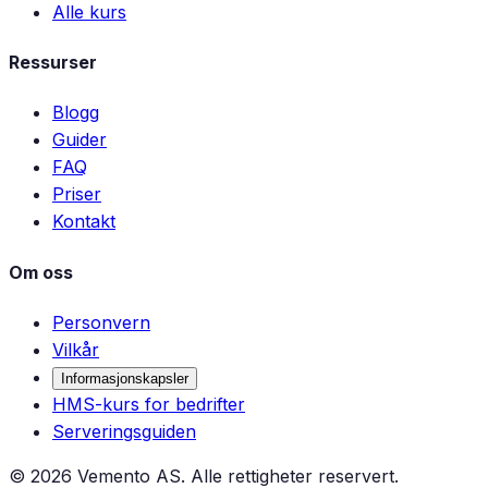
Alle kurs
Ressurser
Blogg
Guider
FAQ
Priser
Kontakt
Om oss
Personvern
Vilkår
Informasjonskapsler
HMS-kurs for bedrifter
Serveringsguiden
©
2026
Vemento AS. Alle rettigheter reservert.