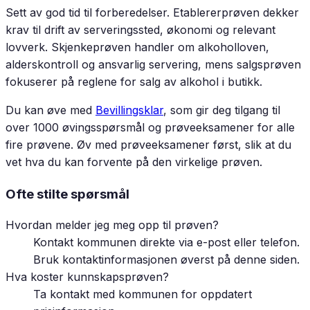
Sett av god tid til forberedelser. Etablererprøven dekker
krav til drift av serveringssted, økonomi og relevant
lovverk. Skjenkeprøven handler om alkoholloven,
alderskontroll og ansvarlig servering, mens salgsprøven
fokuserer på reglene for salg av alkohol i butikk.
Du kan øve med
Bevillingsklar
, som gir deg tilgang til
over 1000 øvingsspørsmål og prøveeksamener for alle
fire prøvene. Øv med prøveeksamener først, slik at du
vet hva du kan forvente på den virkelige prøven.
Ofte stilte spørsmål
Hvordan melder jeg meg opp til prøven?
Kontakt kommunen direkte via e-post eller telefon.
Bruk kontaktinformasjonen øverst på denne siden.
Hva koster kunnskapsprøven?
Ta kontakt med kommunen for oppdatert