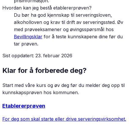
prisinformasjon.
Hvordan kan jeg bestå etablererprøven?
Du bør ha god kjennskap til serveringsloven,
alkoholloven og krav til drift av serveringssted. Øv
med prøveeksamener og øvingsspørsmål hos
Bevillingsklar
for å teste kunnskapene dine før du
tar prøven.
Sist oppdatert:
23. februar 2026
Klar for å forberede deg?
Start med våre kurs og øv deg før du melder deg opp til
kunnskapsprøven hos kommunen.
Etablererprøven
For deg som skal starte eller drive serveringsvirksomhet.