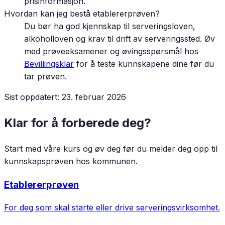
prisinformasjon.
Hvordan kan jeg bestå etablererprøven?
Du bør ha god kjennskap til serveringsloven,
alkoholloven og krav til drift av serveringssted. Øv
med prøveeksamener og øvingsspørsmål hos
Bevillingsklar
for å teste kunnskapene dine før du
tar prøven.
Sist oppdatert:
23. februar 2026
Klar for å forberede deg?
Start med våre kurs og øv deg før du melder deg opp til
kunnskapsprøven hos kommunen.
Etablererprøven
For deg som skal starte eller drive serveringsvirksomhet.