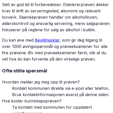
Sett av god tid til forberedelser. Etablererprøven dekker
krav til drift av serveringssted, økonomi og relevant
lovverk. Skjenkeprøven handler om alkoholloven,
alderskontroll og ansvarlig servering, mens salgsprøven
fokuserer på reglene for salg av alkohol i butikk.
Du kan øve med
Bevillingsklar
, som gir deg tilgang til
over 1000 øvingsspørsmål og prøveeksamener for alle
fire prøvene. Øv med prøveeksamener først, slik at du
vet hva du kan forvente på den virkelige prøven.
Ofte stilte spørsmål
Hvordan melder jeg meg opp til prøven?
Kontakt kommunen direkte via e-post eller telefon.
Bruk kontaktinformasjonen øverst på denne siden.
Hva koster kunnskapsprøven?
Ta kontakt med kommunen for oppdatert