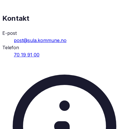
Kontakt
E-post
post@sula.kommune.no
Telefon
70 19 91 00