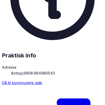
Praktisk info
Adresse
&nbsp;9908:964980543
Gå til kommunens side