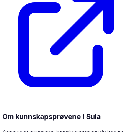
Om kunnskapsprøvene i
Sula
Kommunen arrangerer kunnskapsprøvene du trenger