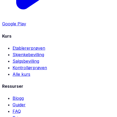
Google Play
Kurs
Etablererprøven
Skjenkebevilling
Salgsbevilling
Kontrollørprøven
Alle kurs
Ressurser
Blogg
Guider
FAQ