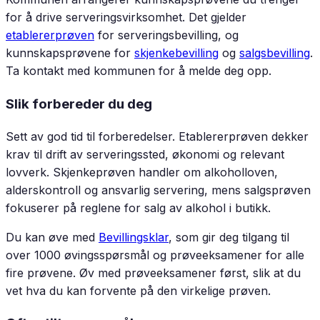
for å drive serveringsvirksomhet. Det gjelder
etablererprøven
for serveringsbevilling, og
kunnskapsprøvene for
skjenkebevilling
og
salgsbevilling
.
Ta kontakt med kommunen for å melde deg opp.
Slik forbereder du deg
Sett av god tid til forberedelser. Etablererprøven dekker
krav til drift av serveringssted, økonomi og relevant
lovverk. Skjenkeprøven handler om alkoholloven,
alderskontroll og ansvarlig servering, mens salgsprøven
fokuserer på reglene for salg av alkohol i butikk.
Du kan øve med
Bevillingsklar
, som gir deg tilgang til
over 1000 øvingsspørsmål og prøveeksamener for alle
fire prøvene. Øv med prøveeksamener først, slik at du
vet hva du kan forvente på den virkelige prøven.