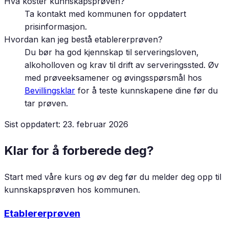
Hva koster kunnskapsprøven?
Ta kontakt med kommunen for oppdatert
prisinformasjon.
Hvordan kan jeg bestå etablererprøven?
Du bør ha god kjennskap til serveringsloven,
alkoholloven og krav til drift av serveringssted. Øv
med prøveeksamener og øvingsspørsmål hos
Bevillingsklar
for å teste kunnskapene dine før du
tar prøven.
Sist oppdatert:
23. februar 2026
Klar for å forberede deg?
Start med våre kurs og øv deg før du melder deg opp til
kunnskapsprøven hos kommunen.
Etablererprøven