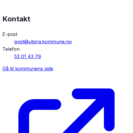
Kontakt
E-post
post@utsira.kommune.no
Telefon
53 01 43 79
Gå til kommunens side