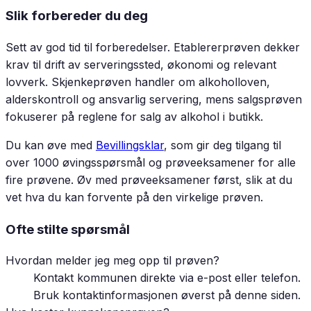
Slik forbereder du deg
Sett av god tid til forberedelser. Etablererprøven dekker
krav til drift av serveringssted, økonomi og relevant
lovverk. Skjenkeprøven handler om alkoholloven,
alderskontroll og ansvarlig servering, mens salgsprøven
fokuserer på reglene for salg av alkohol i butikk.
Du kan øve med
Bevillingsklar
, som gir deg tilgang til
over 1000 øvingsspørsmål og prøveeksamener for alle
fire prøvene. Øv med prøveeksamener først, slik at du
vet hva du kan forvente på den virkelige prøven.
Ofte stilte spørsmål
Hvordan melder jeg meg opp til prøven?
Kontakt kommunen direkte via e-post eller telefon.
Bruk kontaktinformasjonen øverst på denne siden.